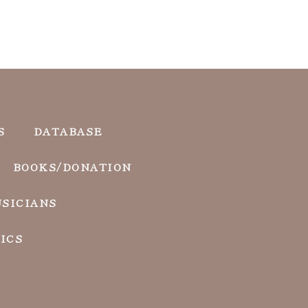
S
DATABASE
BOOKS/DONATION
SICIANS
ICS