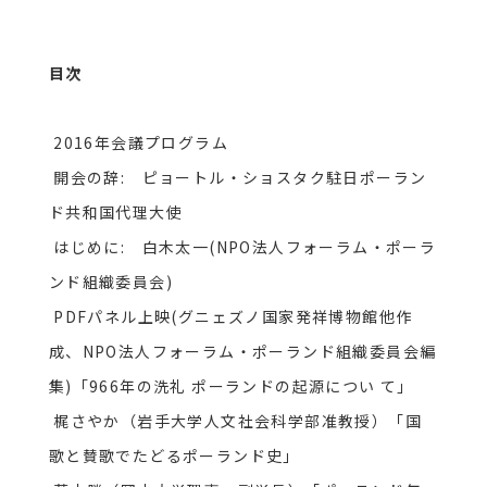
目次
2016年会議プログラム
開会の辞: ピョートル・ショスタク駐日ポーラン
ド共和国代理大使
はじめに: 白木太一(NPO法人フォーラム・ポーラ
ンド組織委員会)
PDFパネル上映(グニェズノ国家発祥博物館他作
成、NPO法人フォーラム・ポーランド組織委員会編
集)「966年の洗礼 ポーランドの起源につい て」
梶さやか（岩手大学人文社会科学部准教授）「国
歌と賛歌でたどるポーランド史」