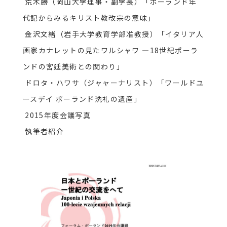
荒木勝（岡山大学理事・副学長）「ポーランド年
代記からみるキリスト教改宗の意味」
金沢文緒（岩手大学教育学部准教授）「イタリア人
画家カナレットの見たワルシャワ ―18世紀ポーラ
ンドの宮廷美術との関わり」
ドロタ・ハワサ（ジャャーナリスト）「ワールドユ
ースデイ ポーランド洗礼の遺産」
2015年度会議写真
執筆者紹介