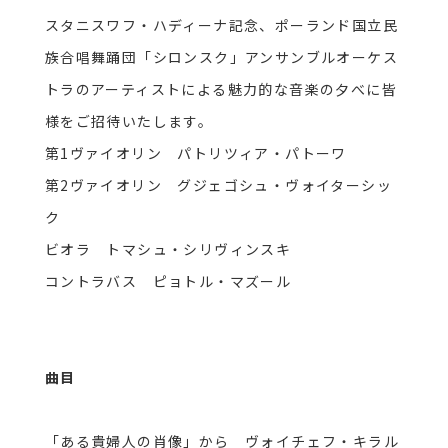
スタニスワフ・ハディーナ記念、ポーランド国立民
族合唱舞踊団「シロンスク」アンサンブルオーケス
トラのアーティストによる魅力的な音楽の夕べに皆
様をご招待いたします。
第1ヴァイオリン パトリツィア・パトーワ
第2ヴァイオリン グジェゴシュ・ヴォイターシッ
ク
ビオラ トマシュ・シリヴィンスキ
コントラバス ピョトル・マズール
曲目
「ある貴婦人の肖像」から ヴォイチェフ・キラル