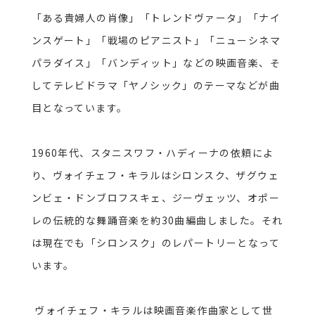
「ある貴婦人の肖像」「トレンドヴァータ」「ナイ
ンスゲート」「戦場のピアニスト」「ニューシネマ
パラダイス」「バンディット」などの映画音楽、そ
してテレビドラマ「ヤノシック」のテーマなどが曲
目となっています。
1960
年代、スタニスワフ・ハディーナの依頼によ
り、ヴォイチェフ・キラルはシロンスク、ザグウェ
ンビェ・ドンブロフスキェ、ジーヴェッツ、オポー
レの伝統的な舞踊音楽を約
30
曲編曲しました。それ
は現在でも「シロンスク」のレパートリーとなって
います。
ヴォイチェフ・キラルは映画音楽作曲家として世