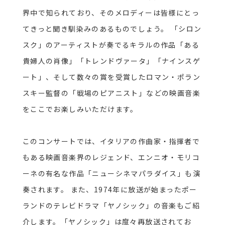
界中で知られており、そのメロディーは皆様にとっ
てきっと聞き馴染みのあるものでしょう。
「シロン
スク」のアーティストが奏でるキラルの作品「ある
貴婦人の肖像」「トレンドヴァータ」「ナインスゲ
ート」、そして数々の賞を受賞したロマン・ポラン
スキー監督の「戦場のピアニスト」などの映画音楽
をここでお楽しみいただけます。
このコンサートでは、イタリアの作曲家・指揮者で
もある映画音楽界のレジェンド、エンニオ・モリコ
ーネの有名な作品「ニューシネマパラダイス」も演
奏されます。
また、
1974
年に放送が始まったポー
ランドのテレビドラマ「ヤノシック」の音楽もご紹
介します。「ヤノシック」は度々再放送されてお