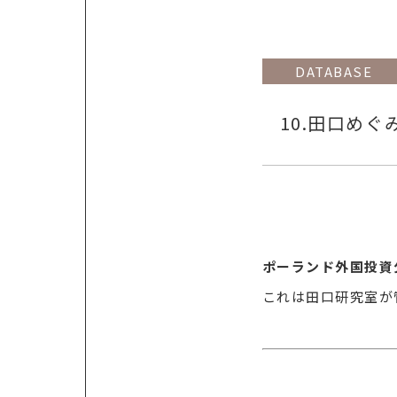
DATABASE
10.田口め
ポーランド外国投資公
これは田口研究室が