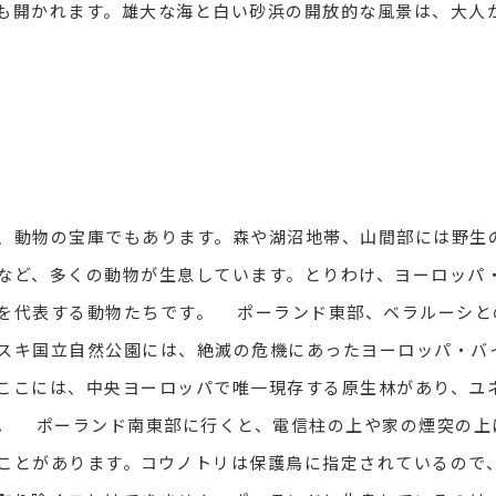
も開かれます。雄大な海と白い砂浜の開放的な風景は、大人
動物の宝庫でもあります。森や湖沼地帯、山間部には野生
など、多くの動物が生息しています。とりわけ、ヨーロッパ
を代表する動物たちです。 ポーランド東部、ベラルーシと
スキ国立自然公園には、絶滅の危機にあったヨーロッパ・バ
ここには、中央ヨーロッパで唯一現存する原生林があり、ユ
。 ポーランド南東部に行くと、電信柱の上や家の煙突の上
ことがあります。コウノトリは保護鳥に指定されているので