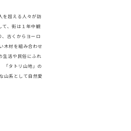
人を超える人々が訪
して、街は１年中観
り、古くからヨーロ
い木材を組み合わせ
の生活や民俗にふれ
 「タトリ山地」の
な山系として自然愛