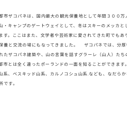
市ザコパネは、国内最大の観光保養地として年間３００万
山・キャンプのゲートウェイとして、冬はスキーのメッカと
ます。ここはまた、文学者や芸術家に愛されてきた町でもあ
保養と交流の場にもなってきました。 ザコパネでは、分厚
れたザコパネ建築や、山の言葉を話すグラーレ（山人）たち
都市とは全く違ったポーランドの一面を知ることができます。
山系、ベスキッド山系、カルノコシュ山系.なども、なだらか
所です。