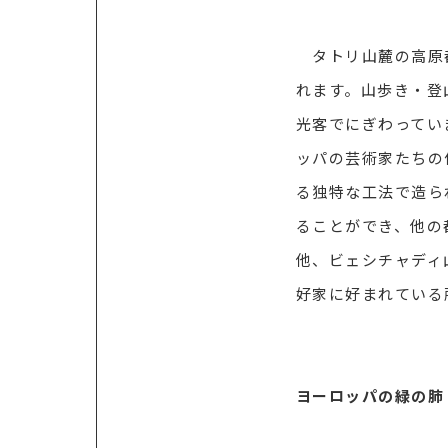
タトリ山麓の高原都
れます。山歩き・登
光客でにぎわってい
ッパの芸術家たちの
る独特な工法で造ら
ることができ、他の
他、ビェシチャディ
好家に好まれている
ヨーロッパの緑の肺