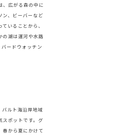
は、広がる森の中に
ソン、ビーバーなど
っていることから、
かの湖は運河や水路
、バードウォッチン
。バルト海沿岸地域
気スポットです。グ
、春から夏にかけて