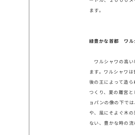
ます。
緑豊かな首都 ワル
ワルシャワの高いビ
ます。ワルシャワは
後の王によって造ら
つくり、夏の離宮と
ョパンの像の下では
や、風にそよぐ木の
ない、豊かな時の流