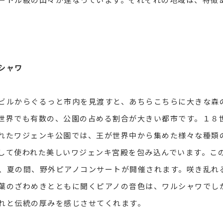
シャワ
ルからぐるっと市内を見渡すと、あちらこちらに大きな森
世界でも有数の、公園の占める割合が大きい都市です。１８
れたワジェンキ公園では、王が世界中から集めた様々な種類
して使われた美しいワジェンキ宮殿を包み込んでいます。こ
、夏の間、野外ピアノコンサートが開催されます。咲き乱れ
葉のざわめきとともに聞くピアノの音色は、ワルシャワでし
れと伝統の厚みを感じさせてくれます。