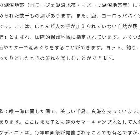
湖沼地帯（ポモージェ湖沼地帯・マズーリ湖沼地帯等）に
められた数千もの湖があります。また、鹿、ヨーロッパバイ
です。ここは、ほとんど人の手が加えられていない自然が残
肺」とよばれ、国際的保護地域に指定されています。いくつ
船やカヌーで湖めぐりをすることができます。ヨット、釣り
ったりとしたときの流れを楽しむことができます。
で唯一海に面した国で、美しい半島、良港を持っています
あります。ここはまた子ども達のサマーキャンプ地として人
グディニアは、毎年映画祭が開催されることでも有名ですが