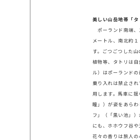
美しい山岳地帯「タ
ポーランド南端、ス
メートル、南北約１
す。ごつごつした山
植物等、タトリは自
ル）はポーランドの
乗り入れは禁止され
用します。馬車に揺
瞳」）が姿をあらわ
フ」（「黒い池」）
にも、ホホウフ谷や
花々の香りは旅人の