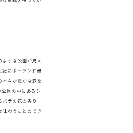
のような公園が見え
世紀にポーランド最
の木々が豊かな森を
の公園の中にあるシ
るバラの花の香り
か味わうことのでき